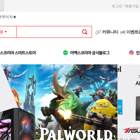
/
로그인
회원가입
부분무이자★
커뮤니티
이벤트
명