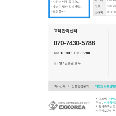
메모리
사장님 너무 좋아요...
500GB
하드
배송이 빨라 진짜 좋았...
포장굿~~
RTX30
그래픽
고객 만족 센터
070-7430-5788
AM
10:00 ~
PM
05:00
토 / 일 / 공휴일 휴무
회사소개
상품입점문의
개인정보취급방
사이트명 :
이엑
주소 :
본사공장
사업자등록번호 : 
개인정보관리책임