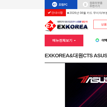
안내사항
★2026년 08월 카드 무이자/
상품
메뉴전체보기
EXKOREA&대원CTS ASUS