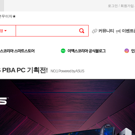
/
로그인
회원가입
부분무이자★
커뮤니티
이벤트
명
 PBA PC 기획전!
NO.1 Powered by ASUS