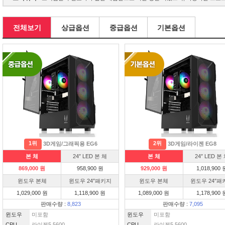
전체보기
상급옵션
중급옵션
기본옵션
1위
2위
3D게임/그래픽용 EG6
3D게임/라이젠 EG8
본 체
24″ LED 본 체
본 체
24″ LED 본
869,000 원
958,900 원
929,000 원
1,018,900 
윈도우 본체
윈도우 24″패키지
윈도우 본체
윈도우 24″패
1,029,000 원
1,118,900 원
1,089,000 원
1,178,900 
판매수량 :
8,823
판매수량 :
7,095
윈도우
미포함
윈도우
미포함
CPU
라이젠5 5600
CPU
라이젠5 5600