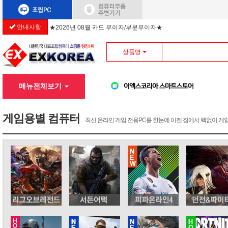
안내사항
★2026년 08월 카드 무이자/부분무이자★
상품명
메뉴전체보기
게임용별 컴퓨터
최신 온라인 게임 전용PC를 한눈에 이젠 집에서 렉없이 게임