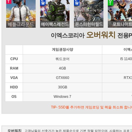
오버워치
이엑스코리아
전용P
게임권장사양
이엑
CPU
쿼드코어
I5 114
RAM
4GB
VGA
GTX660
RTX3
HDD
30GB
OS
Windows 7
TIP- SSD를 추가하면 게임로딩 및 렉을 최소화 합니
오버워치
고객님들의 선호가가 높은 제품순으로 기본 정렬 되었으며, 사용하는 프로그