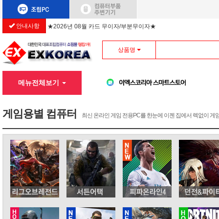
★2026년 08월 카드 무이자/부분무이자★
안내사항
상품명
메뉴전체보기
게임용별 컴퓨터
최신 온라인 게임 전용PC를 한눈에 이젠 집에서 렉없이 게임