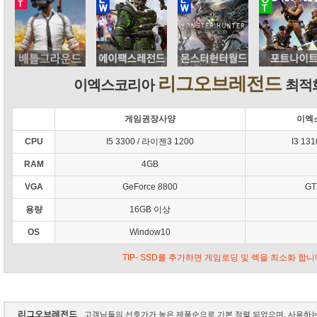
리그오브레전드
이엑스코리아
최적화
게임권장사양
이엑
CPU
I5 3300 / 라이젠3 1200
I3 13
RAM
4GB
VGA
GeForce 8800
GT
용량
16GB 이상
OS
Window10
TIP- SSD를 추가하면 게임로딩 및 렉을 최소화 합니
리그오브레전드
고객님들의 선호가가 높은 제품순으로 기본 정렬 되었으며, 사용하는