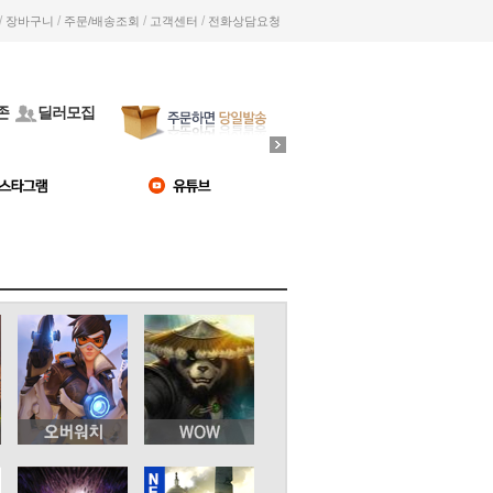
/
/
/
/
장바구니
주문/배송조회
고객센터
전화상담요청
존
딜러모집