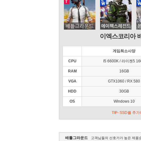
이엑스코리아 
게임최소사양
CPU
I5 6600K / 라이젠5 16
RAM
16GB
VGA
GTX1060 / RX 580
HDD
30GB
OS
Windows 10
TIP- SSD를 
배틀그라운드
고객님들의 선호가가 높은 제품순