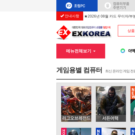
안내사항
★2026년 08월 카드 무이자/
상품
메뉴전체보기
게임용별 컴퓨터
최신 온라인 게임 전