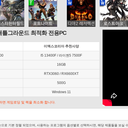
배틀그라운드 최적화 전용PC
이엑스코리아 추천사양
00
I5 13400F / 라이젠5 7500F
16GB
RTX3060 / RX6600XT
500G
Windows 11
추가하면 게임로딩 및 렉을 최소화 합니다.
으로 기본 정렬 되었으며, 사용하는 프로그램의 옵션별로 선택하시면, 해당 제품들을 보실 수