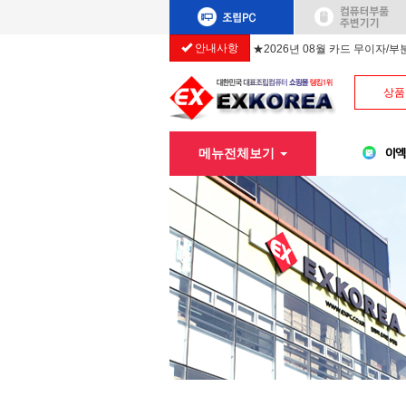
안내사항
★2026년 08월 카드 무이자/
상품
메뉴전체보기