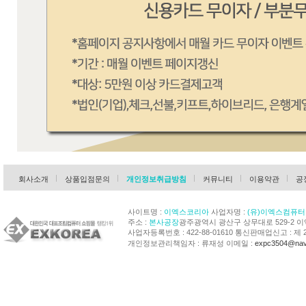
회사소개
상품입점문의
개인정보취급방침
커뮤니티
이용약관
공
사이트명 :
이엑스코리아
사업자명 :
(유)이엑스컴퓨터
주소 :
본사공장
광주광역시 광산구 상무대로 529-2 
사업자등록번호 : 422-88-01610 통신판매업신고 : 제 
개인정보관리책임자 : 류재성 이메일 :
expc3504@nav