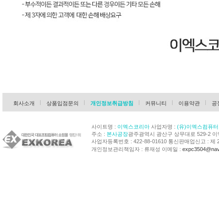
회사소개
상품입점문의
개인정보취급방침
커뮤니티
이용약관
공
사이트명 :
이엑스코리아
사업자명 :
(유)이엑스컴퓨터
주소 :
본사공장
광주광역시 광산구 상무대로 529-2 
사업자등록번호 : 422-88-01610 통신판매업신고 : 제 
개인정보관리책임자 : 류재성 이메일 :
expc3504@nav