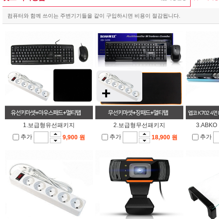
컴퓨터와 함께 쓰이는 주변기기들을 같이 구입하시면 비용이 절감됩니다.
1.보급형유선패키지
2.보급형무선패키지
3.ABK
추가
추가
추가
9,900 원
18,900 원