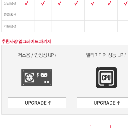
상급옵션
중급옵션
기본옵션
추천사양 업그레이드 패키지