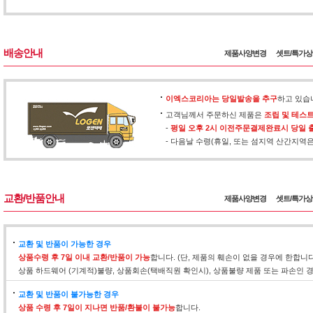
배송안내
제품사양변경
셋트/특가
이엑스코리아는 당일발송을 추구
하고 있습
고객님께서 주문하신 제품은
조립 및 테스
-
평일 오후 2시 이전주문결제완료시 당일 
- 다음날 수령(휴일, 또는 섬지역 산간지역
교환/반품안내
제품사양변경
셋트/특가
교환 및 반품이 가능한 경우
상품수령 후 7일 이내 교환/반품이 가능
합니다. (단, 제품의 훼손이 없을 경우에 한합니
상품 하드웨어 (기계적)불량, 상품회손(택배직원 확인시), 상품불량 제품 또는 파손인
교환 및 반품이 불가능한 경우
상품 수령 후 7일이 지나면 반품/환불이 불가능
합니다.