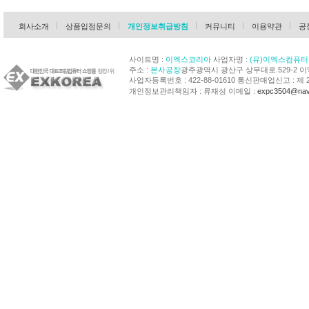
회사소개
상품입점문의
개인정보취급방침
커뮤니티
이용약관
공
사이트명 :
이엑스코리아
사업자명 :
(유)이엑스컴퓨터
주소 :
본사공장
광주광역시 광산구 상무대로 529-2 
사업자등록번호 : 422-88-01610 통신판매업신고 : 제 
개인정보관리책임자 : 류재성 이메일 :
expc3504@nav