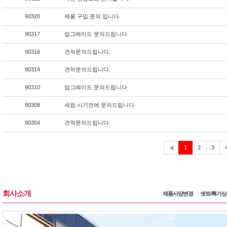
90320
제품 구입 문의 입니다.
90317
업그레이드 문의드립니다
90316
견적문의드립니다.
90314
견적문의드립니다.
90310
업그레이드 문의드립니다
90308
새컴 사기전에 문의드립니다.
90304
견적문의드립니다
현
◀
1
2
3
재
회사소개
제품사양변경
셋트/특가