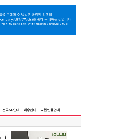
전국A/S안내
배송안내
교환/반품안내