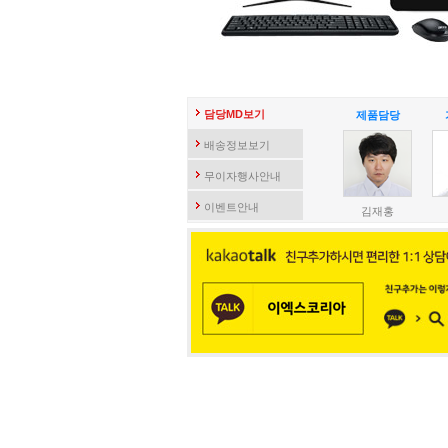
담당MD보기
제품담당
배송정보보기
무이자행사안내
이벤트안내
김재홍