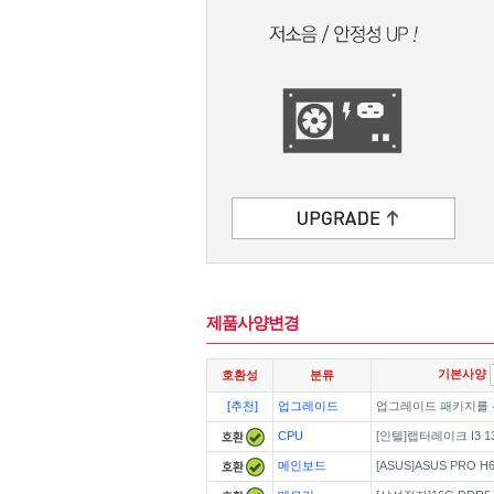
제품사양변경
기본사양
호환성
분류
[추천]
업그레이드
업그레이드 패키지를
CPU
[인텔]랩터레이크 I3 13
메인보드
[ASUS]ASUS PRO H