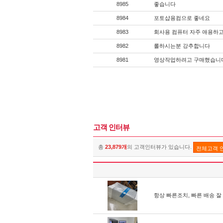
8985
좋습니다
8984
포토샵용컴으로 좋네요
8983
회사용 컴퓨터 자주 애용하고
8982
롤하시는분 강추합니다
8981
영상작업하려고 구매했습니
고객 인터뷰
총
23,879개
의 고객인터뷰가 있습니다.
전체고객 
항상 빠른조치, 빠른 배송 