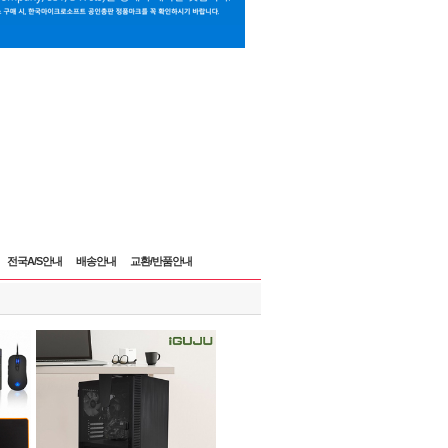
전국A/S안내
배송안내
교환/반품안내