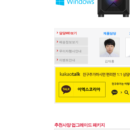
담당MD보기
제품담당
배송정보보기
무이자행사안내
이벤트안내
김재홍
추천사양 업그레이드 패키지