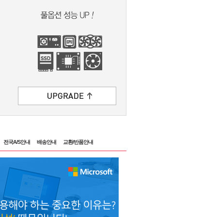
전국A/S안내
배송안내
교환/반품안내