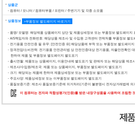
상품군
- 컴퓨터 / 모니터 / 컴퓨터부품 / 프린터 / 주변기기 및 각종 소모품
상품정보
>부품정보 별도페이지 바로가기
- 품명/ 모델명: 해당제품 상품페이지 상단 및 제품상세정보 또는 부품정보 별도페이지 
- A/S책임자와 전화번호: 해당상품 제조사 및 수입원 고객센터 연락처를 부품정보 별
- 전기용품 안전인증 필 유무: [안전인증 유] 해당상품에 부착 또는 부품정보 별도페이지
- 정격전압/소비전력: 전기용품 안전관리법 상 안전인증대상 전기용품, 자율안전확인
한하여 제품 및 부품정보 별도페이지 별도표기
- 출시연월: 제품또는 상품페이지, 이용안내에 별도표기 및 판매자 또는 해당상품 제조
- 제조사/수입원/제조국: 제품 또는 상품페이지, 부품정보 별도페이지 별도표기
- 크기: 해당되는 제품에 한하여 제품상세정보 또는 부품정보 별도페이지 별도표기
- 주요사양: 제품상세정보 또는 이부품정보 별도페이지 별도표기
- 품질보증기준: 제조사 품질보증기준에 의거처리(기준이 불분명시 전자상거래법에 의거
이 컴퓨터는 전자파 적합성평가(인증)를 받은 내장구성품을 사용하여 조립한 것