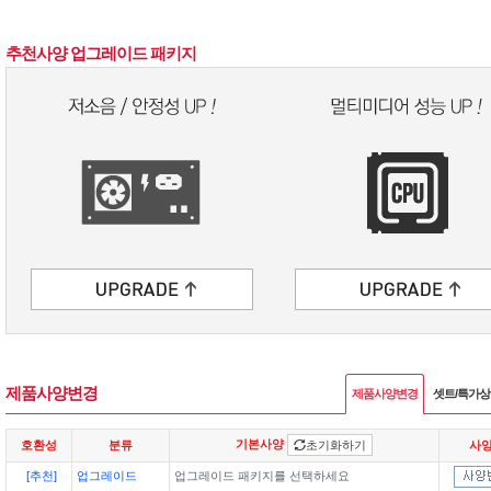
추천사양 업그레이드 패키지
제품사양변경
제품사양변경
셋트/특가
기본사양
호환성
분류
초기화하기
사
[추천]
업그레이드
업그레이드 패키지를 선택하세요