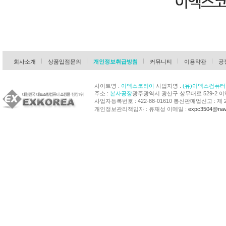
회사소개
상품입점문의
개인정보취급방침
커뮤니티
이용약관
공
사이트명 :
이엑스코리아
사업자명 :
(유)이엑스컴퓨터
주소 :
본사공장
광주광역시 광산구 상무대로 529-2 
사업자등록번호 : 422-88-01610 통신판매업신고 : 제 
개인정보관리책임자 : 류재성 이메일 :
expc3504@nav