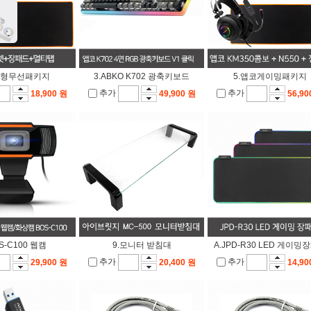
급형무선패키지
3.ABKO K702 광축키보드
5.앱코게이밍패키지
추가
추가
18,900 원
49,900 원
56,90
OS-C100 웹캠
9.모니터 받침대
A.JPD-R30 LED 게이밍
추가
추가
29,900 원
20,400 원
14,90