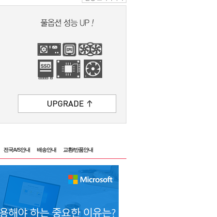
전국A/S안내
배송안내
교환/반품안내