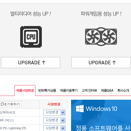
제품사양변경
셋트/특가상품
제품이용후기
고객 인터뷰
제품Q&A
회사소개
초기화하기
사양변경
 선택하세요
0KF (박스)
 PG Lightning D5