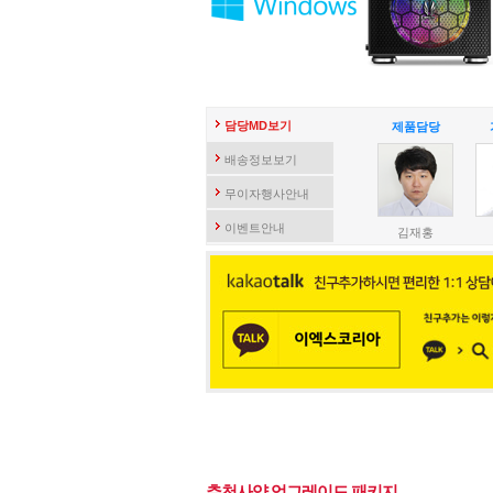
담당MD보기
제품담당
배송정보보기
무이자행사안내
이벤트안내
김재홍
추천사양 업그레이드 패키지