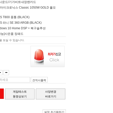
널 사운드/기가비트내장랜카드
이크로닉스 Classic 1050W GOLD 풀모
S T800 풍통 (BLACK)
S 라니 SE 360 ARGB (BLACK)
Windows 10 Home DSP + 복구솔루션
가능]사은품 장패드
 보실 수 있습니다.
견적서출력
게임테스트
사양변경
동영상보기
바로가기
설정 초기화하기