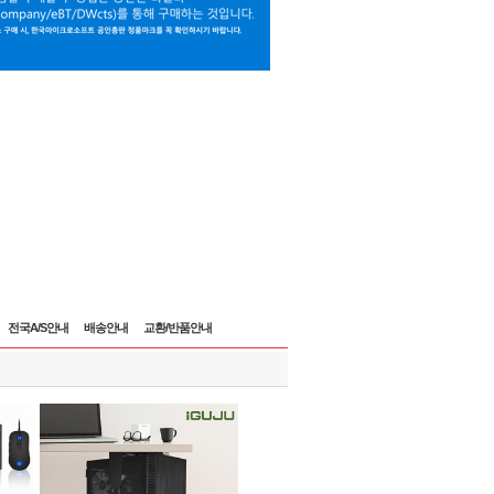
전국A/S안내
배송안내
교환/반품안내