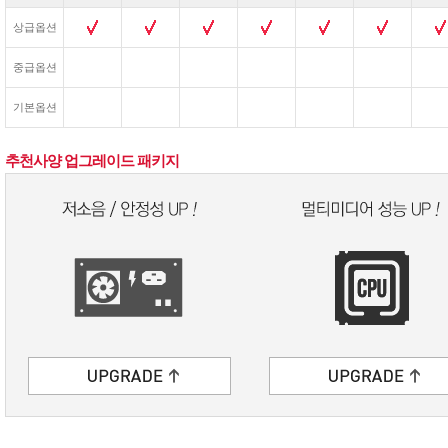
상급옵션
중급옵션
기본옵션
추천사양 업그레이드 패키지