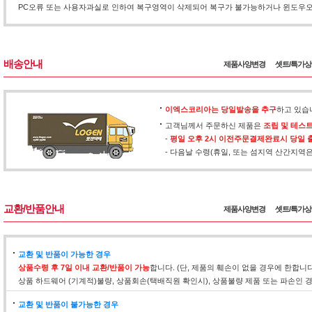
PC오류 또는 사용자과실로 인하여 복구영역이 삭제되어 복구가 불가능하거나 윈도우오류
배송안내
제품사양변경
셋트/특가
이엑스코리아는 당일발송을 추구
하고 있습
고객님께서 주문하신 제품은
조립 및 테스
-
평일 오후 2시 이전주문결제완료시 당일 
- 다음날 수령(휴일, 또는 섬지역 산간지역
교환/반품안내
제품사양변경
셋트/특가
교환 및 반품이 가능한 경우
상품수령 후 7일 이내 교환/반품이 가능
합니다. (단, 제품의 훼손이 없을 경우에 한합니
상품 하드웨어 (기계적)불량, 상품회손(택배직원 확인시), 상품불량 제품 또는 파손인
교환 및 반품이 불가능한 경우