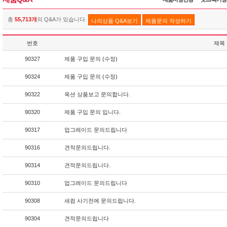
총
55,713개
의 Q&A가 있습니다.
나의상품 Q&A보기
제품문의 작성하기
번호
제목
90327
제품 구입 문의 (수정)
90324
제품 구입 문의 (수정)
90322
옥션 상품보고 문의합니다.
90320
제품 구입 문의 입니다.
90317
업그레이드 문의드립니다
90316
견적문의드립니다.
90314
견적문의드립니다.
90310
업그레이드 문의드립니다
90308
새컴 사기전에 문의드립니다.
90304
견적문의드립니다