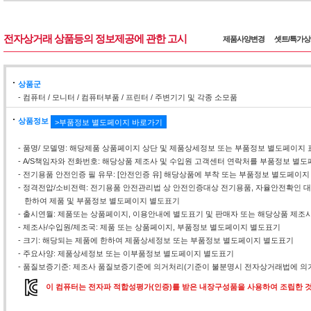
전자상거래 상품등의 정보제공에 관한 고시
제품사양변경
셋트/특가
상품군
- 컴퓨터 / 모니터 / 컴퓨터부품 / 프린터 / 주변기기 및 각종 소모품
상품정보
>부품정보 별도페이지 바로가기
- 품명/ 모델명: 해당제품 상품페이지 상단 및 제품상세정보 또는 부품정보 별도페이지 
- A/S책임자와 전화번호: 해당상품 제조사 및 수입원 고객센터 연락처를 부품정보 별
- 전기용품 안전인증 필 유무: [안전인증 유] 해당상품에 부착 또는 부품정보 별도페이지
- 정격전압/소비전력: 전기용품 안전관리법 상 안전인증대상 전기용품, 자율안전확인
한하여 제품 및 부품정보 별도페이지 별도표기
- 출시연월: 제품또는 상품페이지, 이용안내에 별도표기 및 판매자 또는 해당상품 제조
- 제조사/수입원/제조국: 제품 또는 상품페이지, 부품정보 별도페이지 별도표기
- 크기: 해당되는 제품에 한하여 제품상세정보 또는 부품정보 별도페이지 별도표기
- 주요사양: 제품상세정보 또는 이부품정보 별도페이지 별도표기
- 품질보증기준: 제조사 품질보증기준에 의거처리(기준이 불분명시 전자상거래법에 의거
이 컴퓨터는 전자파 적합성평가(인증)를 받은 내장구성품을 사용하여 조립한 것