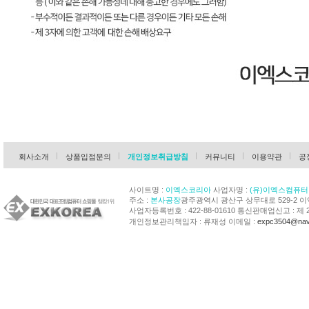
회사소개
상품입점문의
개인정보취급방침
커뮤니티
이용약관
공
사이트명 :
이엑스코리아
사업자명 :
(유)이엑스컴퓨터
주소 :
본사공장
광주광역시 광산구 상무대로 529-2 
사업자등록번호 : 422-88-01610 통신판매업신고 : 제 
개인정보관리책임자 : 류재성 이메일 :
expc3504@nav