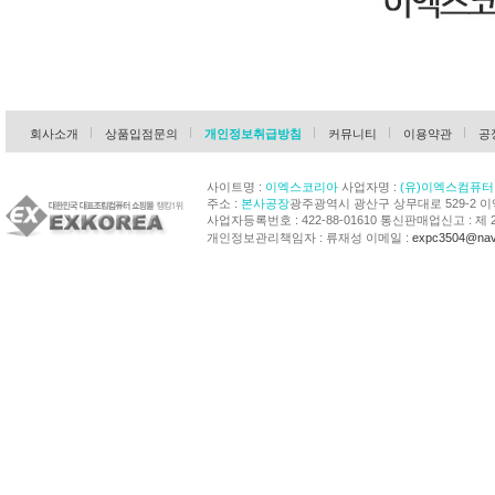
회사소개
상품입점문의
개인정보취급방침
커뮤니티
이용약관
공
사이트명 :
이엑스코리아
사업자명 :
(유)이엑스컴퓨터
주소 :
본사공장
광주광역시 광산구 상무대로 529-2 
사업자등록번호 : 422-88-01610 통신판매업신고 : 제 
개인정보관리책임자 : 류재성 이메일 :
expc3504@nav