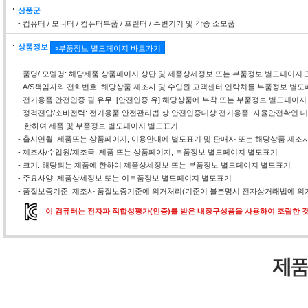
상품군
- 컴퓨터 / 모니터 / 컴퓨터부품 / 프린터 / 주변기기 및 각종 소모품
상품정보
>부품정보 별도페이지 바로가기
- 품명/ 모델명: 해당제품 상품페이지 상단 및 제품상세정보 또는 부품정보 별도페이지 
- A/S책임자와 전화번호: 해당상품 제조사 및 수입원 고객센터 연락처를 부품정보 별
- 전기용품 안전인증 필 유무: [안전인증 유] 해당상품에 부착 또는 부품정보 별도페이지
- 정격전압/소비전력: 전기용품 안전관리법 상 안전인증대상 전기용품, 자율안전확인
한하여 제품 및 부품정보 별도페이지 별도표기
- 출시연월: 제품또는 상품페이지, 이용안내에 별도표기 및 판매자 또는 해당상품 제조
- 제조사/수입원/제조국: 제품 또는 상품페이지, 부품정보 별도페이지 별도표기
- 크기: 해당되는 제품에 한하여 제품상세정보 또는 부품정보 별도페이지 별도표기
- 주요사양: 제품상세정보 또는 이부품정보 별도페이지 별도표기
- 품질보증기준: 제조사 품질보증기준에 의거처리(기준이 불분명시 전자상거래법에 의거
이 컴퓨터는 전자파 적합성평가(인증)를 받은 내장구성품을 사용하여 조립한 것