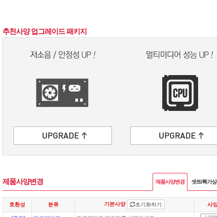
추천사양 업그레이드 패키지
제품사양변경
제품사양변경
셋트/특가
기본사양
호환성
분류
초기화하기
사