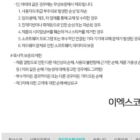
회사소개
상품입점문의
개인정보취급방침
커뮤니티
이용약관
공