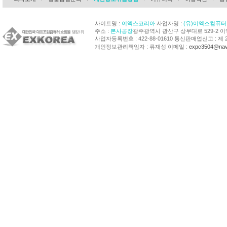
사이트명 :
이엑스코리아
사업자명 :
(유)이엑스컴퓨터
주소 :
본사공장
광주광역시 광산구 상무대로 529-2 
사업자등록번호 : 422-88-01610 통신판매업신고 : 제 
개인정보관리책임자 : 류재성 이메일 :
expc3504@nav