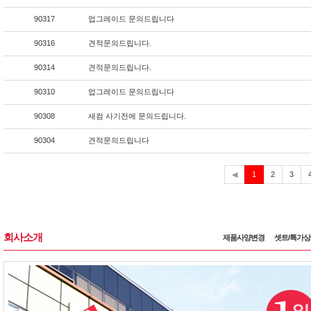
90317
업그레이드 문의드립니다
90316
견적문의드립니다.
90314
견적문의드립니다.
90310
업그레이드 문의드립니다
90308
새컴 사기전에 문의드립니다.
90304
견적문의드립니다
현
◀
1
2
3
재
회사소개
제품사양변경
셋트/특가