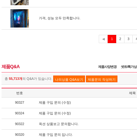
가격, 성능 모두 만족합니다.
현
◀
1
2
3
재
제품Q&A
제품사양변경
셋트/특가
총
55,713개
의 Q&A가 있습니다.
나의상품 Q&A보기
제품문의 작성하기
번호
제목
90327
제품 구입 문의 (수정)
90324
제품 구입 문의 (수정)
90322
옥션 상품보고 문의합니다.
90320
제품 구입 문의 입니다.