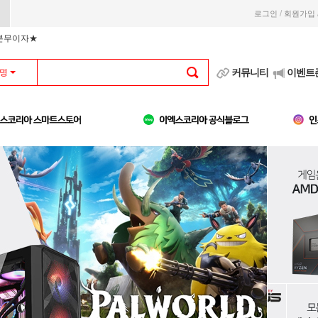
/
로그인
회원가입
부분무이자★
커뮤니티
이벤트
명