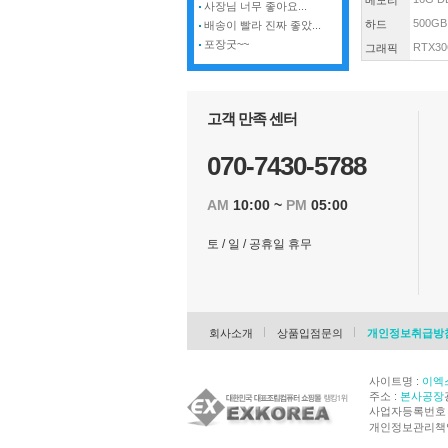
메모리
사장님 너무 좋아요...
500GB
하드
배송이 빨라 진짜 좋았...
포장굿~~
RTX30
그래픽
고객 만족 센터
070-7430-5788
AM
10:00 ~
PM
05:00
토 / 일 / 공휴일 휴무
회사소개
상품입점문의
개인정보취급방
사이트명 :
이엑
주소 :
본사공장
사업자등록번호 : 
개인정보관리책임