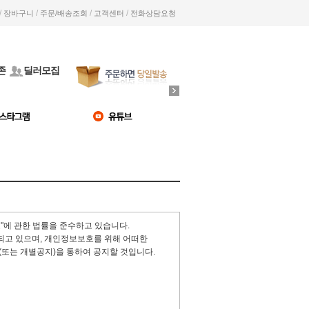
/
/
/
/
장바구니
주문/배송조회
고객센터
전화상담요청
존
딜러모집
"에 관한 법률을 준수하고 있습니다.
고 있으며, 개인정보보호를 위해 어떠한
또는 개별공지)을 통하여 공지할 것입니다.