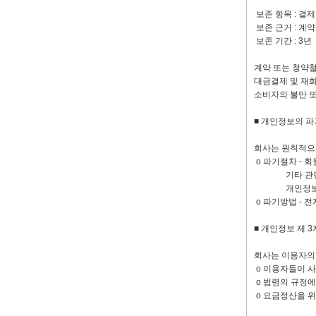
보존 항목 : 결
보존 근거 : 계
보존 기간 : 3년
계약 또는 청약철
대금결제 및 재화
소비자의 불만 또
■ 개인정보의 파
회사는 원칙적으
ο 파기절차 - 
기타 관련 법령
개인정보는 법률
ο 파기방법 - 
■ 개인정보 제 3
회사는 이용자의 
ο 이용자들이 
ο 법령의 규정에
ο 요금정산을 