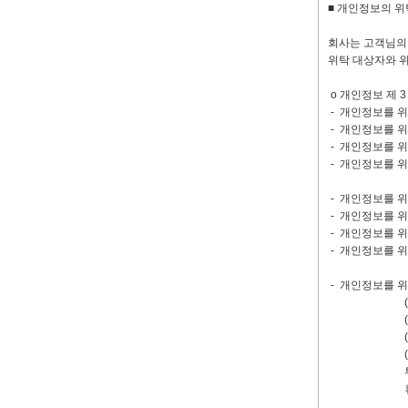
■ 개인정보의 위
회사는 고객님의 
위탁 대상자와 위
ο 개인정보 제 3
- 개인정보를 위
- 개인정보를 위
- 개인정보를 위
- 개인정보를 위
- 개인정보를 위
- 개인정보를 위
- 개인정보를 위
- 개인정보를 위
- 개인정보를 위
(주)한미마이크
(주)제3세대,
(주)명정보기술
(주)하나커머즈
투엘,디엔디컴(
휴먼그리고,(