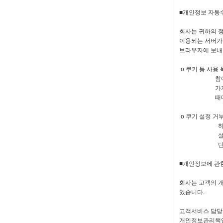
■개인정보 자동수
회사는 귀하의 정
이용되는 서버가
브라우저에 보내
ο 쿠키 등 사용
참여정도 및 방
가지고 있습니
때마다 확인을
ο 쿠기 설정 거
하거나 쿠키를 
설정방법 예(인
단, 귀하께서
■개인정보에 관
회사는 고객의 
있습니다.
고객서비스 담당부서 전
개인정보관리책임자 