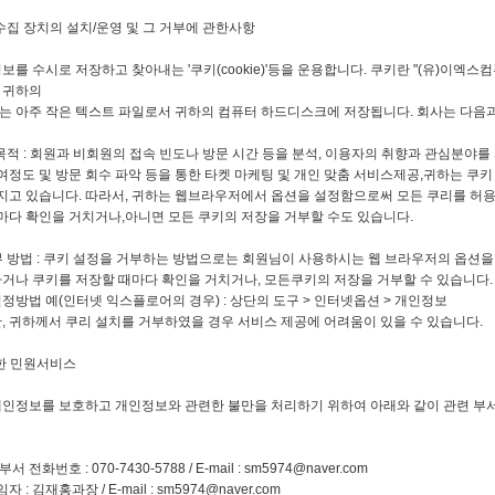
집 장치의 설치/운영 및 그 거부에 관한사항
보를 수시로 저장하고 찾아내는 '쿠키(cookie)'등을 운용합니다. 쿠키란 "(유)이
 귀하의
는 아주 작은 텍스트 파일로서 귀하의 컴퓨터 하드디스크에 저장됩니다. 회사는 다음과
 목적 : 회원과 비회원의 접속 빈도나 방문 시간 등을 분석, 이용자의 취향과 관심분야를 
문 회수 파악 등을 통한 타켓 마케팅 및 개인 맞춤 서비스제공,귀하는 쿠키 
다. 따라서, 귀하는 웹브라우저에서 옵션을 설정함으로써 모든 쿠리를 허용하
 거치거나,아니면 모든 쿠키의 저장을 거부할 수도 있습니다.
부 방법 : 쿠키 설정을 거부하는 방법으로는 회원님이 사용하시는 웹 브라우저의 옵션
저장할 때마다 확인을 거치거나, 모든쿠키의 저장을 거부할 수 있습니다. 
터넷 익스플로어의 경우) : 상단의 도구 > 인터넷옵션 > 개인정보
 쿠리 설치를 거부하였을 경우 서비스 제공에 어려움이 있을 수 있습니다.
한 민원서비스
개인정보를 보호하고 개인정보와 관련한 불만을 처리하기 위하여 아래와 같이 관련 부
화번호 : 070-7430-5788 / E-mail :
sm5974@naver.com
: 김재홍과장 / E-mail :
sm5974@naver.com