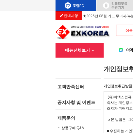
안내사항
★2026년 08월 카드 무이자/
상품
메뉴전체보기
개인정보
고객만족센터
개인정보취급방침
(유)이엑스컴퓨터
공지사항 및 이벤트
회사는 개인정보
조치가 취해지고
제품문의
ο 본 방침은 : 2
상품구매 Q&A
■ 수집하는 개인