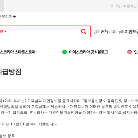
/
로그인
회원가입
부분무이자★
커뮤니티
이벤트
명
취급방침
 (이하 '회사'는) 고객님의 개인정보를 중요시하며, "정보통신망 이용촉진 및 정보보호
취급방침을 통하여 고객님께서 제공하시는 개인정보가 어떠한 용도와 방식으로 이용되
 있는지 알려드립니다. 회사는 개인정보취급방침을 개정하는 경우 웹사이트 공지사항(
007 년 10 월 01 일 부터 시행됩니다.
정보 항목