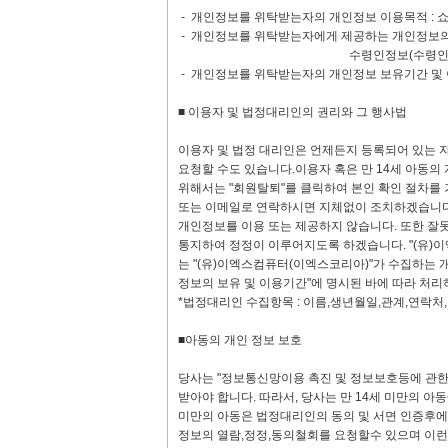
- 개인정보를 위탁받는자의 개인정보 이용목적 : 
- 개인정보를 위탁받는자에게 제공하는 개인정보의 
수령인정보(수령인명,전화번호
- 개인정보를 위탁받는자의 개인정보 보유기간 및 
■ 이용자 및 법정대리인의 권리와 그 행사법
이용자 및 법정 대리인은 언제든지 등록되어 있는 자
요청할 수도 있습니다.이용자 혹은 만 14세 아동의
위해서는 "회원탈퇴"를 클릭하여 본인 확인 절차를
또는 이메일로 연락하시면 지체없이 조치하겠습니다
개인정보를 이용 또는 제공하지 않습니다. 또한 잘
통지하여 정정이 이루어지도록 하겠습니다. "(유)
는 "(유)이엑스컴퓨터(이엑스코리아)"가 수집하는 
정보의 보유 및 이용기간"에 명시된 바에 따라 처리
*법정대리인 수집항목 : 이름,생년월일,관계,연락처
■아동의 개인 정보 보호
당사는 "정보통신망이용 촉진 및 정보보호등에 관한 
받아야 합니다. 따라서, 당사는 만 14세 미만의 아
미만의 아동은 법정대리인의 동의 및 서면 인증후에,
정보의 열람,정정,동의철회를 요청할수 있으며 이런