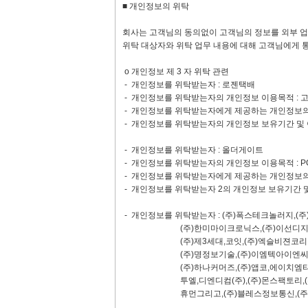
■ 개인정보의 위탁
회사는 고객님의 동의없이 고객님의 정보를 외부 업
위탁 대상자와 위탁 업무 내용에 대해 고객님에게 
ο 개인정보 제 3 자 위탁 관련
- 개인정보를 위탁받는자 : 로젠택배
- 개인정보를 위탁받는자의 개인정보 이용목적 : 
- 개인정보를 위탁받는자에게 제공하는 개인정보의 항
- 개인정보를 위탁받는자의 개인정보 보유기간 및 
- 개인정보를 위탁받는자 : 올더게이트
- 개인정보를 위탁받는자의 개인정보 이용목적 : P
- 개인정보를 위탁받는자에게 제공하는 개인정보의 
- 개인정보를 위탁받는자 2의 개인정보 보유기간 및
- 개인정보를 위탁받는자 : (주)폭스테크놀러지,(
(주)한미마이크로닉스,(주)이선디지탈,(주)아
(주)제3세대,코잇,(주)엑슬비젼코리아,(주)
(주)명정보기술,(주)이엠텍아이엔씨,(주)하나
(주)하나커머즈,(주)앱코,에이치엠티(주),(
투엘,디엔디컴(주),(주)몬스팩토리,(주)디엠
휴먼그리고,(주)블레스정보통신,(주)디스인