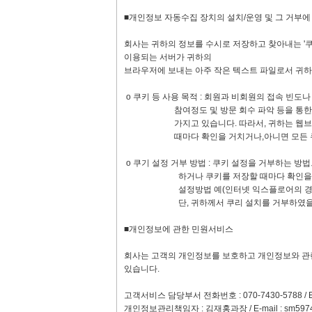
■개인정보 자동수집 장치의 설치/운영 및 그 거부
회사는 귀하의 정보를 수시로 저장하고 찾아내는 '쿠키
이용되는 서버가 귀하의
브라우저에 보내는 아주 작은 텍스트 파일로서 귀하
ο 쿠키 등 사용 목적 : 회원과 비회원의 접속 빈도
참여정도 및 방문 회수 파악 등을 통한 타켓 
가지고 있습니다. 따라서, 귀하는 웹브라우저
때마다 확인을 거치거나,아니면 모든 쿠키의
ο 쿠기 설정 거부 방법 : 쿠키 설정을 거부하는 
하거나 쿠키를 저장할 때마다 확인을 거치거나
설정방법 예(인터넷 익스플로어의 경우) : 
단, 귀하께서 쿠리 설치를 거부하였을 경우 
■개인정보에 관한 민원서비스
회사는 고객의 개인정보를 보호하고 개인정보와 관
있습니다.
고객서비스 담당부서 전화번호 : 070-7430-5788 / E-
개인정보관리책임자 : 김재홍과장 / E-mail :
sm597