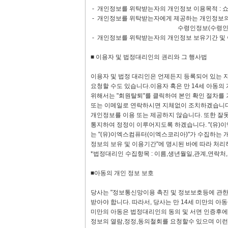
- 개인정보를 위탁받는자의 개인정보 이용목적 : 
- 개인정보를 위탁받는자에게 제공하는 개인정보의 
수령인정보(수령인명,전화번호
- 개인정보를 위탁받는자의 개인정보 보유기간 및 
■ 이용자 및 법정대리인의 권리와 그 행사법
이용자 및 법정 대리인은 언제든지 등록되어 있는 자
요청할 수도 있습니다.이용자 혹은 만 14세 아동의
위해서는 "회원탈퇴"를 클릭하여 본인 확인 절차를
또는 이메일로 연락하시면 지체없이 조치하겠습니다
개인정보를 이용 또는 제공하지 않습니다. 또한 잘
통지하여 정정이 이루어지도록 하겠습니다. "(유)
는 "(유)이엑스컴퓨터(이엑스코리아)"가 수집하는 
정보의 보유 및 이용기간"에 명시된 바에 따라 처리
*법정대리인 수집항목 : 이름,생년월일,관계,연락처
■아동의 개인 정보 보호
당사는 "정보통신망이용 촉진 및 정보보호등에 관한 
받아야 합니다. 따라서, 당사는 만 14세 미만의 아
미만의 아동은 법정대리인의 동의 및 서면 인증후에,
정보의 열람,정정,동의철회를 요청할수 있으며 이런