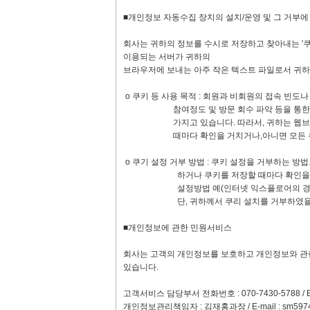
■개인정보 자동수집 장치의 설치/운영 및 그 거부
회사는 귀하의 정보를 수시로 저장하고 찾아내는 '쿠키
이용되는 서버가 귀하의
브라우저에 보내는 아주 작은 텍스트 파일로서 귀하
ο 쿠키 등 사용 목적 : 회원과 비회원의 접속 빈도
참여정도 및 방문 회수 파악 등을 통한 타켓 
가지고 있습니다. 따라서, 귀하는 웹브라우저
때마다 확인을 거치거나,아니면 모든 쿠키의
ο 쿠기 설정 거부 방법 : 쿠키 설정을 거부하는 
하거나 쿠키를 저장할 때마다 확인을 거치거나
설정방법 예(인터넷 익스플로어의 경우) : 
단, 귀하께서 쿠리 설치를 거부하였을 경우 
■개인정보에 관한 민원서비스
회사는 고객의 개인정보를 보호하고 개인정보와 관
있습니다.
고객서비스 담당부서 전화번호 : 070-7430-5788 / E-
개인정보관리책임자 : 김재홍과장 / E-mail :
sm597