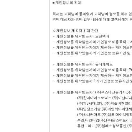
■ 개인정보의 위탁
회사는 고객님의 동의없이 고객님의 정보를 외부 업
위탁 대상자와 위탁 업무 내용에 대해 고객님에게 
ο 개인정보 제 3 자 위탁 관련
- 개인정보를 위탁받는자 : 로젠택배
- 개인정보를 위탁받는자의 개인정보 이용목적 : 
- 개인정보를 위탁받는자에게 제공하는 개인정보의 항
- 개인정보를 위탁받는자의 개인정보 보유기간 및 
- 개인정보를 위탁받는자 : 올더게이트
- 개인정보를 위탁받는자의 개인정보 이용목적 : P
- 개인정보를 위탁받는자에게 제공하는 개인정보의 
- 개인정보를 위탁받는자 2의 개인정보 보유기간 및
- 개인정보를 위탁받는자 : (주)폭스테크놀러지,(
(주)한미마이크로닉스,(주)이선디지탈,(주)아
(주)제3세대,코잇,(주)엑슬비젼코리아,(주)
(주)명정보기술,(주)이엠텍아이엔씨,(주)하나
(주)하나커머즈,(주)앱코,에이치엠티(주),(
투엘,디엔디컴(주),(주)몬스팩토리,(주)디엠
휴먼그리고,(주)블레스정보통신,(주)디스인