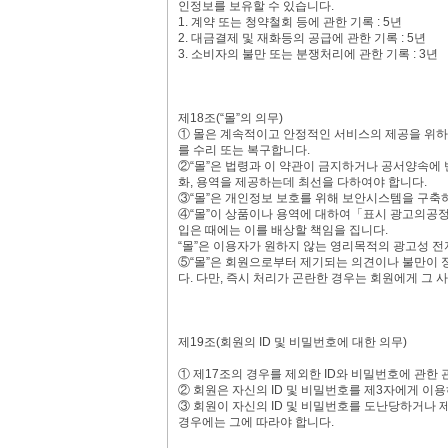
인정보를 보유할 수 있습니다.
1. 계약 또는 청약철회 등에 관한 기록 : 5년
2. 대금결제 및 재화등의 공급에 관한 기록 : 5년
3. 소비자의 불만 또는 분쟁처리에 관한 기록 : 3년
제18조(“몰”의 의무)
① 몰은 계속적이고 안정적인 서비스의 제공을 위하
를 수리 또는 복구합니다.
②“몰”은 법령과 이 약관이 금지하거나 공서양속에 
화, 용역을 제공하는데 최선을 다하여야 합니다.
③“몰”은 개인정보 보호를 위해 보안시스템을 구축
④“몰”이 상품이나 용역에 대하여「표시 광고의공
입은 때에는 이를 배상할 책임을 집니다.
“몰”은 이용자가 원하지 않는 영리목적의 광고성 
⑤“몰”은 회원으로부터 제기되는 의견이나 불만이 
다. 다만, 즉시 처리가 곤란한 경우는 회원에게 그
제19조(회원의 ID 및 비밀번호에 대한 의무)
① 제17조의 경우를 제외한 ID와 비밀번호에 관한
② 회원은 자신의 ID 및 비밀번호를 제3자에게 이
③ 회원이 자신의 ID 및 비밀번호를 도난당하거나 
경우에는 그에 따라야 합니다.