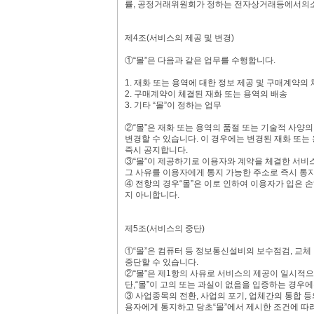
률, 공정거래위원회가 정하는 전자상거래등에서의소
제4조(서비스의 제공 및 변경)
①“몰”은 다음과 같은 업무를 수행합니다.
1. 재화 또는 용역에 대한 정보 제공 및 구매계약의
2. 구매계약이 체결된 재화 또는 용역의 배송
3. 기타 “몰”이 정하는 업무
②“몰”은 재화 또는 용역의 품절 또는 기술적 사양
변경할 수 있습니다. 이 경우에는 변경된 재화 또는
즉시 공지합니다.
③“몰”이 제공하기로 이용자와 계약을 체결한 서비
그 사유를 이용자에게 통지 가능한 주소로 즉시 통
④ 전항의 경우“몰”은 이로 인하여 이용자가 입은 
지 아니합니다.
제5조(서비스의 중단)
①“몰”은 컴퓨터 등 정보통신설비의 보수점검, 교체
중단할 수 있습니다.
②“몰”은 제1항의 사유로 서비스의 제공이 일시적
단,“몰”이 고의 또는 과실이 없음을 입증하는 경우
③ 사업종목의 전환, 사업의 포기, 업체간의 통합 등
용자에게 통지하고 당초“몰”에서 제시한 조건에 따라