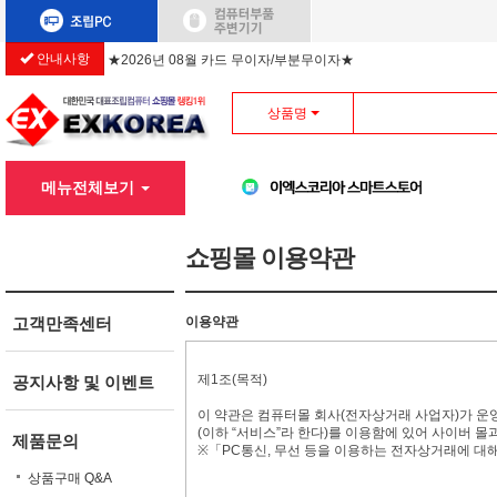
안내사항
★2026년 08월 카드 무이자/부분무이자★
상품명
메뉴전체보기
쇼핑몰 이용약관
고객만족센터
이용약관
제1조(목적)
공지사항 및 이벤트
이 약관은 컴퓨터몰 회사(전자상거래 사업자)가 운영
(이하 “서비스”라 한다)를 이용함에 있어 사이버 몰
제품문의
※「PC통신, 무선 등을 이용하는 전자상거래에 대
상품구매 Q&A