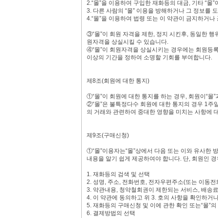
2.“몰”을 이용하여 구입한 재화등의 대금, 기타 “
3. 다른 사람의 “몰” 이용을 방해하거나 그 정보를
4.“몰”을 이용하여 법령 또는 이 약관이 금지하거
③“몰”이 회원 자격을 제한, 정지 시킨후, 동일한 
원자격을 상실시킬 수 있습니다.
④“몰”이 회원자격을 상실시키는 경우에는 회원등록을
이상의 기간을 정하여 소명할 기회를 부여합니다.
제8조(회원에 대한 통지)
①“몰”이 회원에 대한 통지를 하는 경우, 회원이“몰
②“몰”은 불특정다수 회원에 대한 통지의 경우 1주
의 거래와 관련하여 중대한 영향을 미치는 사항에 
제9조(구매신청)
①“몰”이용자는“몰”상에서 다음 또는 이와 유사한 
내용을 알기 쉽게 제공하여야 합니다. 단, 회원인 경
1. 재화등의 검색 및 선택
2. 성명, 주소, 전화번호, 전자우편주소(또는 이동전
3. 약관내용, 청약철회권이 제한되는 서비스, 배송
4. 이 약관에 동의하고 위 3. 호의 사항을 확인하거나
5. 재화등의 구매신청 및 이에 관한 확인 또는“몰”의
6. 결제방법의 선택