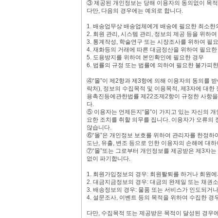
③ 제공된 개인정보는 당해 이용자의 동의없이 목적외
다만, 다음의 경우에는 예외로 합니다.
1. 배송업무상 배송업체에게 배송에 필요한 최소한의
2. 회원 관리, 시스템 관리, 정보의 제공 등을 위
3. 통계작성, 학술연구 또는 시장조사를 위하여 필
4. 재화등의 거래에 따른 대금정산을 위하여 필요한
5. 도용방지를 위하여 본인확인에 필요한 경우
6. 법률의 규정 또는 법률에 의하여 필요한 불가피
④“몰”이 제2항과 제3항에 의해 이용자의 동의를 
락처), 정보의 수집목적 및 이용목적, 제3자에 대
용촉진등에관한법률 제22조제2항이 규정한 사항을 
다.
⑤ 이용자는 언제든지“몰”이 가지고 있는 자신의 개
요한 조치를 취할 의무를 집니다. 이용자가 오류의 
않습니다.
⑥“몰”은 개인정보 보호를 위하여 관리자를 한정하여
도난, 유출, 변조 등으로 인한 이용자의 손해에 대하
⑦“몰”또는 그로부터 개인정보를 제공받은 제3자는
없이 파기합니다.
1. 회원가입정보의 경우: 회원퇄퇴를 하거나 회원에
2. 대금지금정보의 경우: 대금의 완제일 또는 채
3. 배송정보의 경우: 물품 또는 서비스가 인도되거나
4. 설문조사, 이벤트 등의 목적을 위하여 수집한 경
다만, 수집목적 또는 제공받은 목적이 달성된 경우에