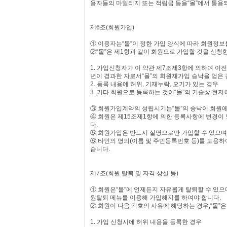
용자들의 마일리지 또는 적립금 등을“몰”에서 통용
제6조(회원가입)
① 이용자는“몰”이 정한 가입 양식에 따라 회원정
②“몰”은 제1항과 같이 회원으로 가입할 것을 신청
1. 가입신청자가 이 약관 제7조제3항에 의하여 이전
년이 경과한 자로서“몰”의 회원재가입 승낙을 얻은 
2. 등록 내용에 허위, 기재누락, 오기가 있는 경우
3. 기타 회원으로 등록하는 것이“몰”의 기술상 현
③ 회원가입계약의 성립시기는“몰”의 승낙이 회원에
④ 회원은 제15조제1항에 의한 등록사항에 변경이 
다.
⑤ 회원가입은 반드시 실명으로만 가입할 수 있으며
⑥ 타인의 명의(이름 및 주민등록번호 등)를 도용하여
습니다.
제7조(회원 탈퇴 및 자격 상실 등)
① 회원은“몰”에 언제든지 자유롭게 탈퇴할 수 있으
원탈퇴 메뉴를 이용해 가입해지를 하여야 합니다.
② 회원이 다음 각호의 사유에 해당하는 경우,“몰”은
1. 가입 신청시에 허위 내용을 등록한 경우