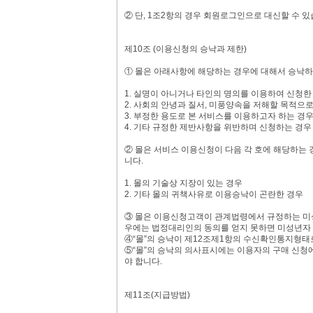
② 단, 1조2항의 경우 회원로그인으로 대신할 수 있
제10조 (이용신청의 승낙과 제한)
① 몰은 아래사항에 해당하는 경우에 대해서 승낙하
1. 실명이 아니거나 타인의 명의를 이용하여 신청한
2. 사회의 안녕과 질서, 미풍양속을 저해할 목적으
3. 부정한 용도로 본 서비스를 이용하고자 하는 경
4. 기타 규정한 제반사항을 위반하며 신청하는 경우
② 몰은 서비스 이용신청이 다음 각 호에 해당하는 
니다.
1. 몰의 기술상 지장이 있는 경우
2. 기타 몰의 귀책사유로 이용승낙이 곤란한 경우
③ 몰은 이용신청고객이 관계법령에서 규정하는 미성
우에는 법정대리인의 동의를 얻지 못하면 미성년자 
④“몰”의 승낙이 제12조제1항의 수신확인통지형태
⑤“몰”의 승낙의 의사표시에는 이용자의 구매 신청에
야 합니다.
제11조(지급방법)