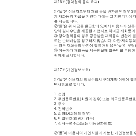
제16조(청약철회 등의 효과)
①“몰”은 이용자로부터 재화 등을 반환받은 경우 3
게 재화등의 환급을 지연한 때에는 그 지연기간에
를 지급합니다.
②“몰”은 위 대금을 환급함에 있어서 이용자가 신
당해 결제수단을 제공한 사업자로 하여금 재화등의 
③ 청약철회등의 경우 공급받은 재화등의 반환에 필
또는 손해배상을 청구하지 않습니다. 다만 재화등의
는 경우 재화등의 반환에 필요한 비용은“몰”이 부담
④ 이용자가 재화등을 제공받을때 발송비를 부담한 
확하게 표시합니다.
제17조(개인정보보호)
①“몰”은 이용자의 정보수집시 구매계약 이행에 필요
택사항으로 합니다.
1. 성명
2. 주민등록번호(회원의 경우) 또는 외국인등록번호
3. 주소
4. 전화번호
5. 희망ID(회원의 경우)
6. 비밀번호(회원의 경우)
7. 전자우편주소(또는 이동전화번호)
②“몰”이 이용자의 개인식별이 가능한 개인정보를 