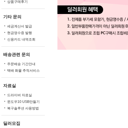
상품구매후기
기타 문의
세금계산서 발급
현금영수증 발행
신용카드 내역조회
배송관련 문의
주문배송 기간안내
택배 화물 추적서비스
자료실
드라이버 자료실
윈도우10 USB만들기
복구솔루션 사용방법
딜러모집