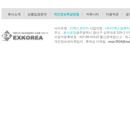
회사소개
상품입점문의
개인정보취급방침
커뮤니티
이용약관
공
사이트명 :
이엑스코리아
사업자명 :
(유)이엑스컴퓨터
주소 :
본사공장
광주광역시 광산구 상무대로 529-2 
사업자등록번호 : 422-88-01610 통신판매업신고 : 제 
개인정보관리책임자 : 류재성 이메일 :
expc3504@nav