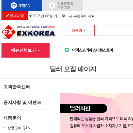
안내사항
★2026년 08월 카드 무이자/부분무이자★
상품명
메뉴전체보기
딜러 모집 페이지
고객만족센터
공지사항 및 이벤트
제품문의
상품구매 Q&A