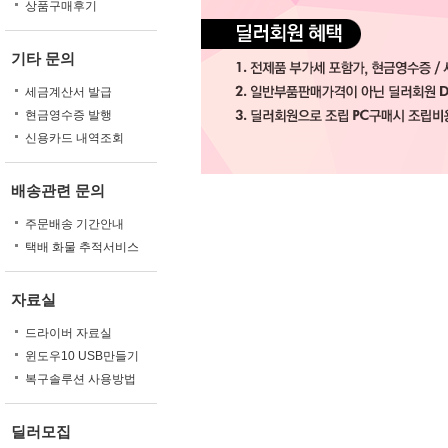
상품구매후기
기타 문의
세금계산서 발급
현금영수증 발행
신용카드 내역조회
배송관련 문의
주문배송 기간안내
택배 화물 추적서비스
자료실
드라이버 자료실
윈도우10 USB만들기
복구솔루션 사용방법
딜러모집