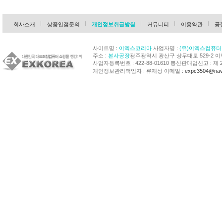
회사소개
상품입점문의
개인정보취급방침
커뮤니티
이용약관
공
사이트명 :
이엑스코리아
사업자명 :
(유)이엑스컴퓨터
주소 :
본사공장
광주광역시 광산구 상무대로 529-2 
사업자등록번호 : 422-88-01610 통신판매업신고 : 제 
개인정보관리책임자 : 류재성 이메일 :
expc3504@nav