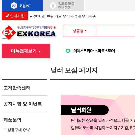
안내사항
★2026년 08월 카드 무이자/부분무이자★
상품명
메뉴전체보기
딜러 모집 페이지
고객만족센터
공지사항 및 이벤트
제품문의
상품구매 Q&A