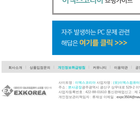
회사소개
상품입점문의
개인정보취급방침
커뮤니티
이용약관
공
사이트명 :
이엑스코리아
사업자명 :
(유)이엑스컴퓨터
주소 :
본사공장
광주광역시 광산구 상무대로 529-2 
사업자등록번호 : 422-88-01610 통신판매업신고 : 제 
개인정보관리책임자 : 류재성 이메일 :
expc3504@nav