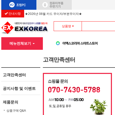
안내사항
★2026년 08월 카드 무이자/부분무이자★
상품명
메뉴전체보기
고객만족센터
고객만족센터
쇼핑몰 문의
공지사항 및 이벤트
제품문의
상품구매 Q&A