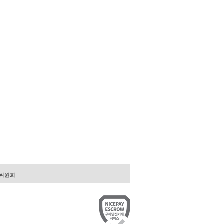
.
제공할 재화 또는 용역의 내용을
또는 용역의 내용을 게시한 곳에
 등의 사유로 변경할 경우에는
없음을 입증하는 경우에는 그러하
위원회
는 서비스의 제공을 일시적으로
손해에 대하여 배상합니다.
몰”은 제8조에 정한 방법으로 이
등을 고지하지 아니한 경우에는 이
의사 확인 , 연령확인 , 불만처리 등 민원처리 ,