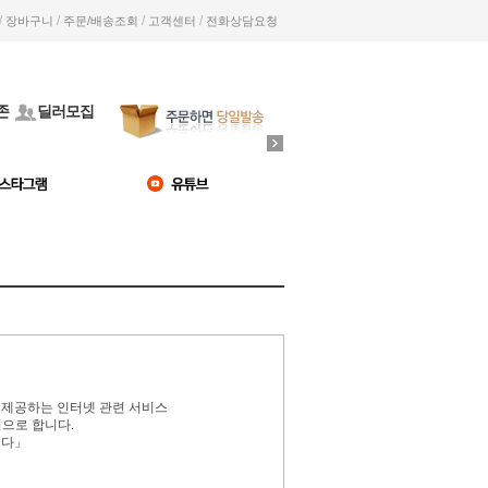
/
/
/
/
장바구니
주문/배송조회
고객센터
전화상담요청
존
딜러모집
서 제공하는 인터넷 관련 서비스
적으로 합니다.
니다」