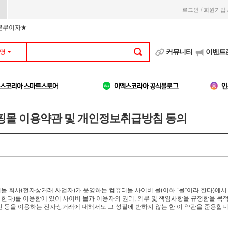
/
로그인
회원가입
부분무이자★
커뮤니티
이벤트
명
핑몰 이용약관 및 개인정보취급방침 동의
몰 회사(전자상거래 사업자)가 운영하는 컴퓨터몰 사이버 몰(이하 “몰”이라 한다)에
라 한다)를 이용함에 있어 사이버 몰과 이용자의 권리, 의무 및 책임사항을 규정함을 목
선 등을 이용하는 전자상거래에 대해서도 그 성질에 반하지 않는 한 이 약관을 준용합