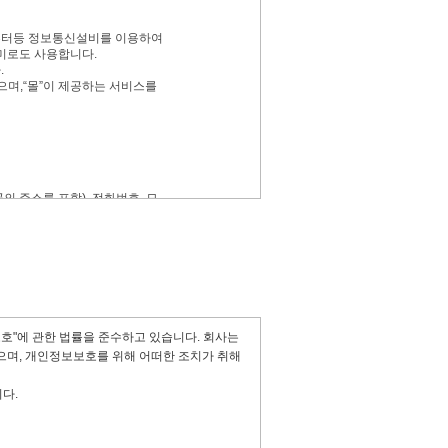
컴퓨터등 정보통신설비를 이용하여
미로도 사용합니다.
.
으며,“몰”이 제공하는 서비스를
의 주소를 포함), 전화번호, 모
게 알 수 있도록 컴퓨터몰 사
 있도록 할 수 있습니다.
 등과 같은 중요한 내용을 이용
.
서명법, 정보통신망이용촉진등에
 수 있습니다.
 그 적용일자 7일이전부터 적용
상의 사전 유예기간을 두고 공
보호"에 관한 법률을 준수하고 있습니다. 회사는
합니다.
며, 개인정보보호를 위해 어떠한 조치가 취해
이전에 이미 체결된 계약에 대해
용을 받기를 원하는 뜻을 제3항
니다.
다.
 발생일로부터 7일 이후에도 거
.
관한법률, 약관의규제등에관한법