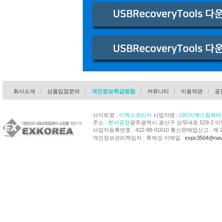
회사소개
상품입점문의
개인정보취급방침
커뮤니티
이용약관
공
사이트명 :
이엑스코리아
사업자명 :
(유)이엑스컴퓨터
주소 :
본사공장
광주광역시 광산구 상무대로 529-2 
사업자등록번호 : 422-88-01610 통신판매업신고 : 제 
개인정보관리책임자 : 류재성 이메일 :
expc3504@nav