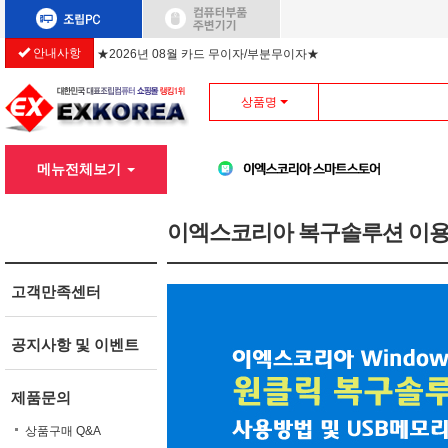
안내사항
★2026년 08월 카드 무이자/부분무이자★
상품명
메뉴전체보기
이엑스코리아 복구솔루션 이
고객만족센터
공지사항 및 이벤트
제품문의
상품구매 Q&A