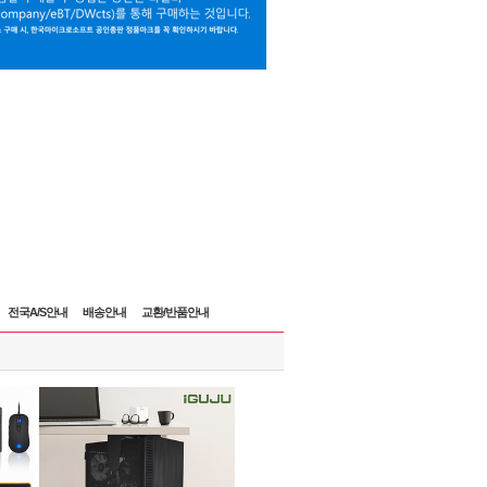
전국A/S안내
배송안내
교환/반품안내