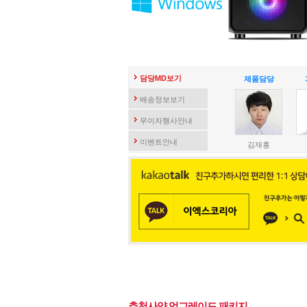
담당MD보기
제품담당
배송정보보기
무이자행사안내
이벤트안내
김재홍
추천사양 업그레이드 패키지