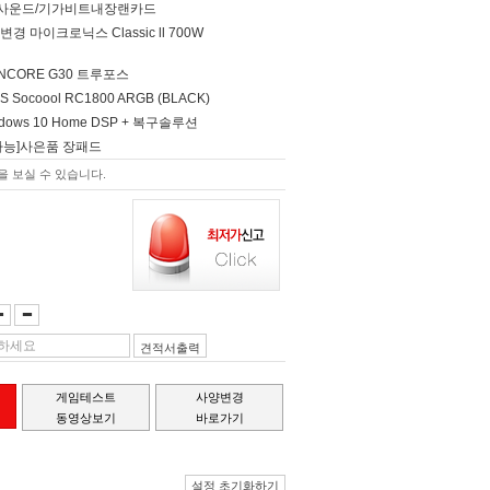
널 사운드/기가비트내장랜카드
경 마이크로닉스 Classic ll 700W
O NCORE G30 트루포스
S Socoool RC1800 ARGB (BLACK)
Windows 10 Home DSP + 복구솔루션
가능]사은품 장패드
 보실 수 있습니다.
견적서출력
게임테스트
사양변경
동영상보기
바로가기
설정 초기화하기