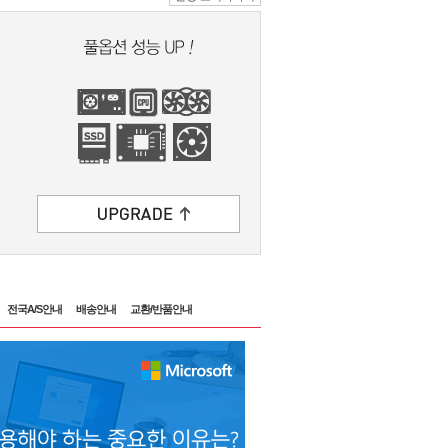
전국A/S안내
배송안내
교환/반품안내