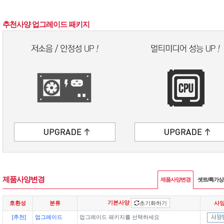
추천사양 업그레이드 패키지
제품사양변경
제품사양변경
셋트/특가
기본사양
호환성
분류
초기화하기
사
[추천]
업그레이드
업그레이드 패키지를 선택하세요