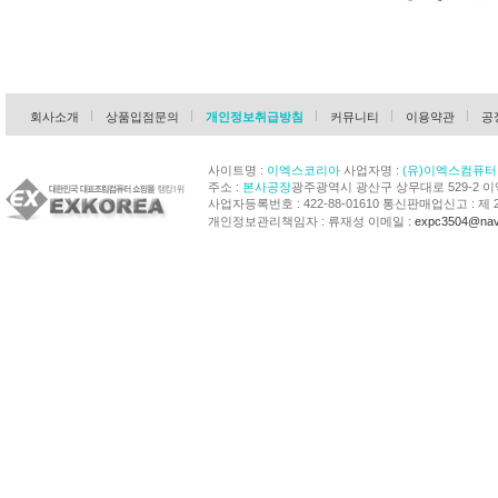
회사소개
상품입점문의
개인정보취급방침
커뮤니티
이용약관
공
사이트명 :
이엑스코리아
사업자명 :
(유)이엑스컴퓨터
주소 :
본사공장
광주광역시 광산구 상무대로 529-2 
사업자등록번호 : 422-88-01610 통신판매업신고 : 제 
개인정보관리책임자 : 류재성 이메일 :
expc3504@nav