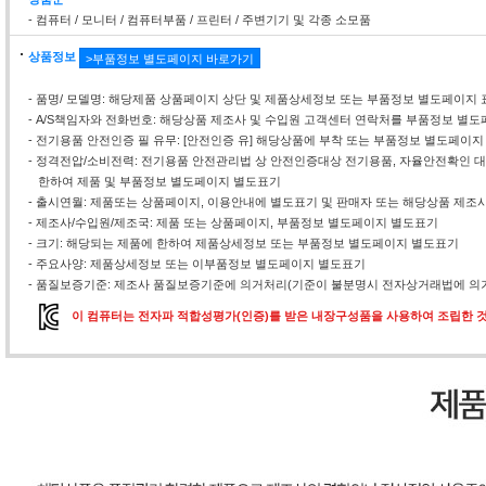
- 컴퓨터 / 모니터 / 컴퓨터부품 / 프린터 / 주변기기 및 각종 소모품
상품정보
>부품정보 별도페이지 바로가기
- 품명/ 모델명: 해당제품 상품페이지 상단 및 제품상세정보 또는 부품정보 별도페이지 
- A/S책임자와 전화번호: 해당상품 제조사 및 수입원 고객센터 연락처를 부품정보 별
- 전기용품 안전인증 필 유무: [안전인증 유] 해당상품에 부착 또는 부품정보 별도페이지
- 정격전압/소비전력: 전기용품 안전관리법 상 안전인증대상 전기용품, 자율안전확인
한하여 제품 및 부품정보 별도페이지 별도표기
- 출시연월: 제품또는 상품페이지, 이용안내에 별도표기 및 판매자 또는 해당상품 제조
- 제조사/수입원/제조국: 제품 또는 상품페이지, 부품정보 별도페이지 별도표기
- 크기: 해당되는 제품에 한하여 제품상세정보 또는 부품정보 별도페이지 별도표기
- 주요사양: 제품상세정보 또는 이부품정보 별도페이지 별도표기
- 품질보증기준: 제조사 품질보증기준에 의거처리(기준이 불분명시 전자상거래법에 의거
이 컴퓨터는 전자파 적합성평가(인증)를 받은 내장구성품을 사용하여 조립한 것