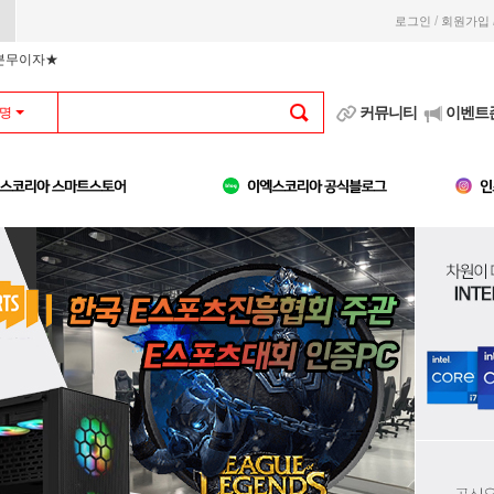
/
로그인
회원가입
부분무이자★
커뮤니티
이벤트
명