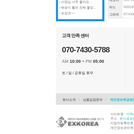
메모리
사장님 너무 좋아요...
500GB
하드
배송이 빨라 진짜 좋았...
포장굿~~
RTX30
그래픽
고객 만족 센터
070-7430-5788
AM
10:00 ~
PM
05:00
토 / 일 / 공휴일 휴무
회사소개
상품입점문의
개인정보취급방
사이트명 :
이엑
주소 :
본사공장
사업자등록번호 : 
개인정보관리책임