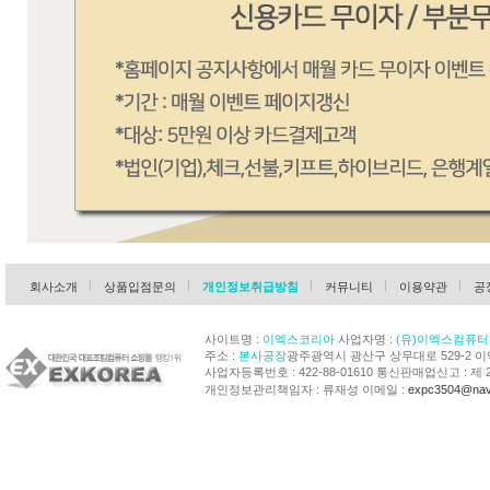
회사소개
상품입점문의
개인정보취급방침
커뮤니티
이용약관
공
사이트명 :
이엑스코리아
사업자명 :
(유)이엑스컴퓨터
주소 :
본사공장
광주광역시 광산구 상무대로 529-2 
사업자등록번호 : 422-88-01610 통신판매업신고 : 제 
개인정보관리책임자 : 류재성 이메일 :
expc3504@nav