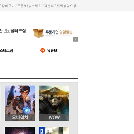
/
/
/
/
장바구니
주문/배송조회
고객센터
전화상담요청
존
딜러모집