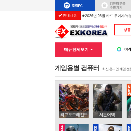
안내사항
★2026년 08월 카드 무이자/
상품
메뉴전체보기
게임용별 컴퓨터
최신 온라인 게임 전