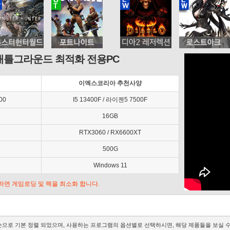
배틀그라운드 최적화 전용PC
이엑스코리아 추천사양
00
I5 13400F / 라이젠5 7500F
16GB
RTX3060 / RX6600XT
500G
Windows 11
추가하면 게임로딩 및 렉을 최소화 합니다.
으로 기본 정렬 되었으며, 사용하는 프로그램의 옵션별로 선택하시면, 해당 제품들을 보실 수