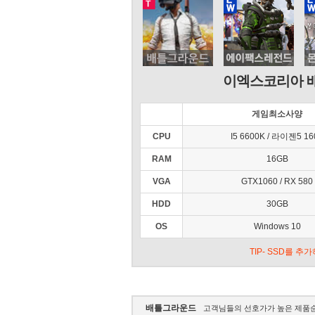
이엑스코리아 
게임최소사양
CPU
I5 6600K / 라이젠5 16
RAM
16GB
VGA
GTX1060 / RX 580
HDD
30GB
OS
Windows 10
TIP- SSD를 
배틀그라운드
고객님들의 선호가가 높은 제품순