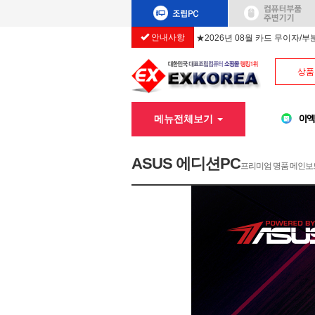
안내사항
★2026년 08월 카드 무이자/
상품
메뉴전체보기
ASUS 에디션PC
프리미엄 명품 메인보드