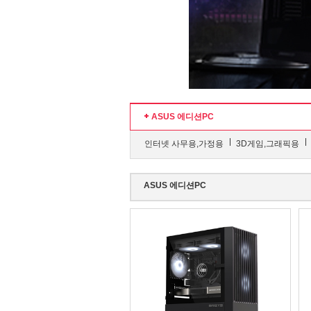
ASUS 에디션PC
인터넷 사무용,가정용
3D게임,그래픽용
ASUS 에디션PC