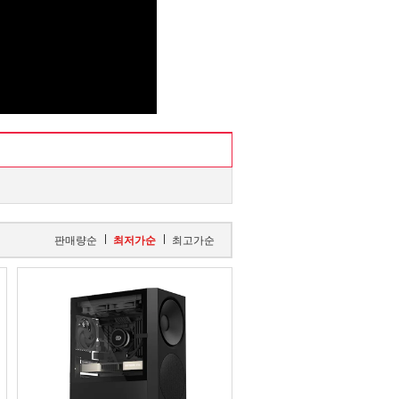
판매량순
최저가순
최고가순