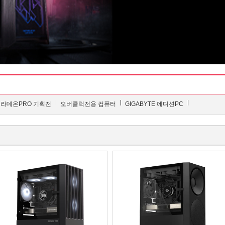
라데온PRO 기획전
오버클럭전용 컴퓨터
GIGABYTE 에디션PC